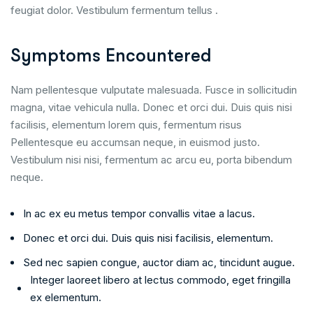
feugiat dolor. Vestibulum fermentum tellus .
Symptoms Encountered
Nam pellentesque vulputate malesuada. Fusce in sollicitudin
magna, vitae vehicula nulla. Donec et orci dui. Duis quis nisi
facilisis, elementum lorem quis, fermentum risus
Pellentesque eu accumsan neque, in euismod justo.
Vestibulum nisi nisi, fermentum ac arcu eu, porta bibendum
neque.
In ac ex eu metus tempor convallis vitae a lacus.
Donec et orci dui. Duis quis nisi facilisis, elementum.
Sed nec sapien congue, auctor diam ac, tincidunt augue.
Integer laoreet libero at lectus commodo, eget fringilla
ex elementum.