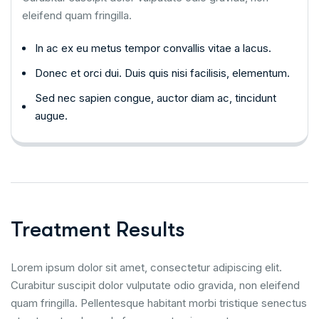
eleifend quam fringilla.
In ac ex eu metus tempor convallis vitae a lacus.
Donec et orci dui. Duis quis nisi facilisis, elementum.
Sed nec sapien congue, auctor diam ac, tincidunt
augue.
Treatment Results
Lorem ipsum dolor sit amet, consectetur adipiscing elit.
Curabitur suscipit dolor vulputate odio gravida, non eleifend
quam fringilla. Pellentesque habitant morbi tristique senectus