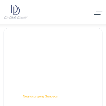
Case Studies Detail.
Home
Neurosurgery Surgeon