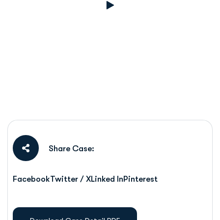
Share Case:
Facebook
Twitter / X
Linked In
Pinterest