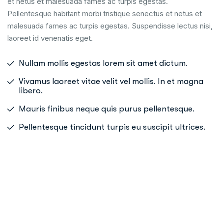
et netus et malesuada fames ac turpis egestas.
Pellentesque habitant morbi tristique senectus et netus et
malesuada fames ac turpis egestas. Suspendisse lectus nisi,
laoreet id venenatis eget.
Nullam mollis egestas lorem sit amet dictum.
Vivamus laoreet vitae velit vel mollis. In et magna
libero.
Mauris finibus neque quis purus pellentesque.
Pellentesque tincidunt turpis eu suscipit ultrices.