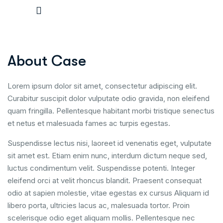
About Case
Lorem ipsum dolor sit amet, consectetur adipiscing elit.
Curabitur suscipit dolor vulputate odio gravida, non eleifend
quam fringilla. Pellentesque habitant morbi tristique senectus
et netus et malesuada fames ac turpis egestas.
Suspendisse lectus nisi, laoreet id venenatis eget, vulputate
sit amet est. Etiam enim nunc, interdum dictum neque sed,
luctus condimentum velit. Suspendisse potenti. Integer
eleifend orci at velit rhoncus blandit. Praesent consequat
odio at sapien molestie, vitae egestas ex cursus Aliquam id
libero porta, ultricies lacus ac, malesuada tortor. Proin
scelerisque odio eget aliquam mollis. Pellentesque nec