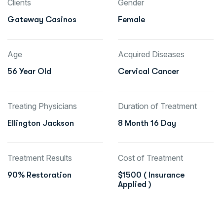
Clients
Gender
Gateway Casinos
Female
Age
Acquired Diseases
56 Year Old
Cervical Cancer
Treating Physicians
Duration of Treatment
Ellington Jackson
8 Month 16 Day
Treatment Results
Cost of Treatment
90% Restoration
$1500 ( Insurance
Applied )