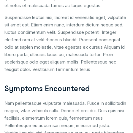
et netus et malesuada fames ac turpis egestas.
Suspendisse lectus nisi, laoreet id venenatis eget, vulputate
sit amet est. Etiam enim nunc, interdum dictum neque sed,
luctus condimentum velit. Suspendisse potenti. Integer
eleifend orci at velit rhoncus blandit. Praesent consequat
odio at sapien molestie, vitae egestas ex cursus Aliquam id
libero porta, ultricies lacus ac, malesuada tortor. Proin
scelerisque odio eget aliquam mollis. Pellentesque nec
feugiat dolor. Vestibulum fermentum tellus .
Symptoms Encountered
Nam pellentesque vulputate malesuada. Fusce in sollicitudin
magna, vitae vehicula nulla. Donec et orci dui. Duis quis nisi
facilisis, elementum lorem quis, fermentum risus
Pellentesque eu accumsan neque, in euismod justo.
Vestibulum nisi nisi, fermentum ac arcu eu, porta bibendum