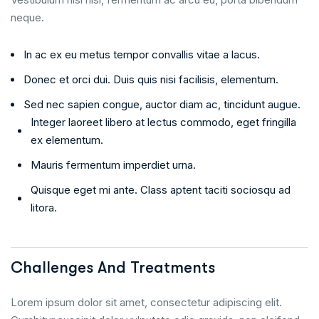
neque.
In ac ex eu metus tempor convallis vitae a lacus.
Donec et orci dui. Duis quis nisi facilisis, elementum.
Sed nec sapien congue, auctor diam ac, tincidunt augue.
Integer laoreet libero at lectus commodo, eget fringilla
ex elementum.
Mauris fermentum imperdiet urna.
Quisque eget mi ante. Class aptent taciti sociosqu ad
litora.
Challenges And Treatments
Lorem ipsum dolor sit amet, consectetur adipiscing elit.