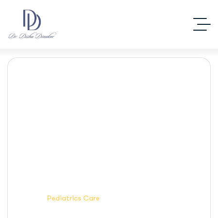
Case Studies Detail.
Home
Pediatrics Care