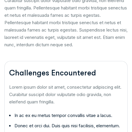
Curabitur suscipit dolor vulputate odio gravida, non eleifend
quam fringilla. Pellentesque habitant morbi tristique senectus
et netus et malesuada fames ac turpis egestas.
Pellentesque habitant morbi tristique senectus et netus et
malesuada fames ac turpis egestas. Suspendisse lectus nisi,
laoreet id venenatis eget, vulputate sit amet est. Etiam enim
nunc, interdum dictum neque sed.
Challenges Encountered
Lorem ipsum dolor sit amet, consectetur adipiscing elit.
Curabitur suscipit dolor vulputate odio gravida, non
eleifend quam fringilla.
In ac ex eu metus tempor convallis vitae a lacus.
Donec et orci dui. Duis quis nisi facilisis, elementum.