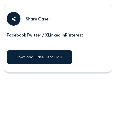
Share Case:
Facebook
Twitter / X
Linked In
Pinterest
Download Case Detail.PDF