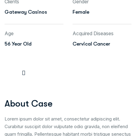
Clients
Gender
Gateway Casinos
Female
Age
Acquired Diseases
56 Year Old
Cervical Cancer
About Case
Lorem ipsum dolor sit amet, consectetur adipiscing elit.
Curabitur suscipit dolor vulputate odio gravida, non eleifend
quam fringilla. Pellentesque habitant morbi tristique senectus